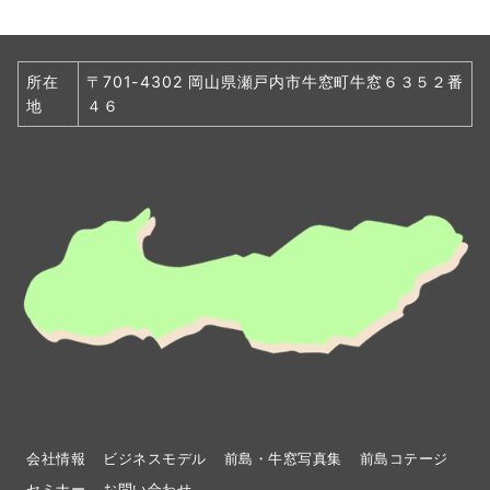
所在
〒701-4302 岡山県瀬戸内市牛窓町牛窓６３５２番
地
４６
会社情報
ビジネスモデル
前島・牛窓写真集
前島コテージ
セミナー
お問い合わせ